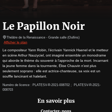
Le Papillon Noir
Théâtre de la Renaissance
- Grande salle 
(
Oullins
)
Afficher le plan
Le compositeur Yann Robin, l’écrivain Yannick Haenel et le metteur 
en scène Arthur Nauzyciel, ont imaginé ensemble un monodrame 
qui aborde le thème du souvenir à l’approche de la mort. Incarnant 
la jeune femme dans la tourmente, Élise Chauvin n’est plus 
seulement soprano : elle est actrice-chanteuse, sa voix est un 
souffle lancinant et haletant.
Numéro de licence : PLATESV-R-2021-008702 ;  PLATESV-R-2021-
008703
En savoir plus
Contactez-nous